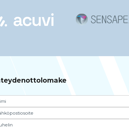
teydenottolomake