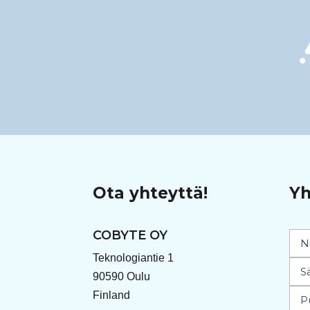
Ota yhteyttä!
Yh
COBYTE OY
Teknologiantie 1
90590 Oulu
Finland