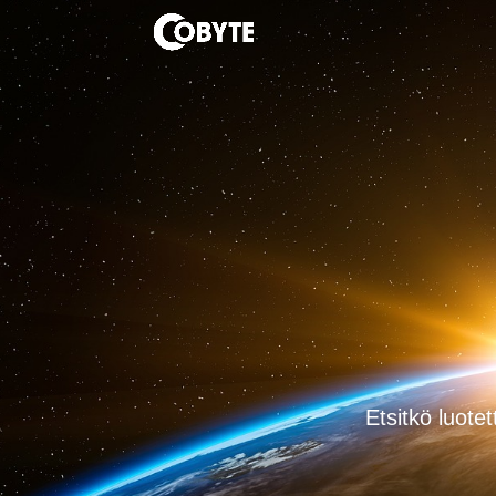
Etsitkö luotet