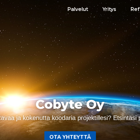
Palvelut
Yritys
Ref
Cobyte Oy
tavaa ja kokenutta koodaria projektillesi? Etsintäsi 
OTA YHTEYTTÄ